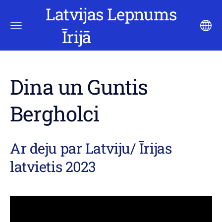
Latvijas Lepnums
Īrijā
Dina un Guntis
Bergholci
Ar deju par Latviju/ Īrijas
latvietis 2023