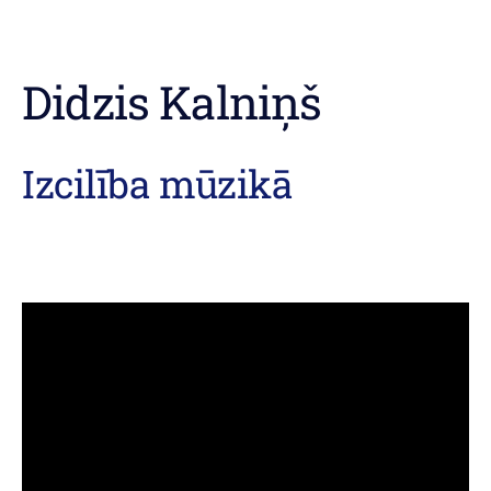
Didzis Kalniņš
Izcilība mūzikā