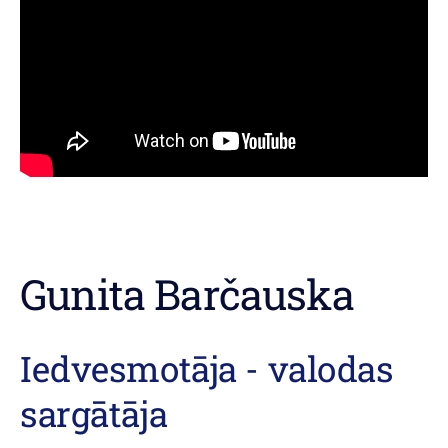
Gunita Barčauska
Iedvesmotāja - valodas
sargātāja