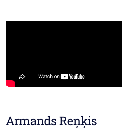
Armands Reņķis