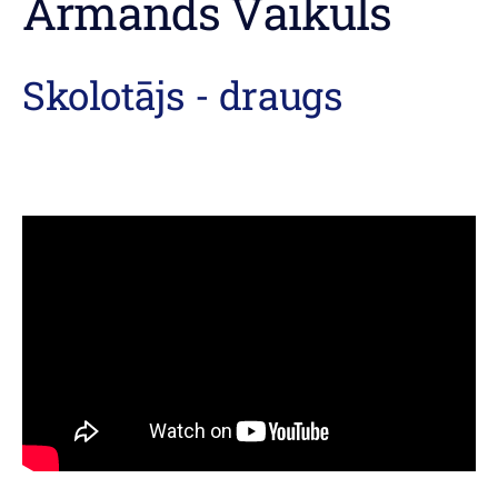
Armands Vaikuls
Skolotājs - draugs