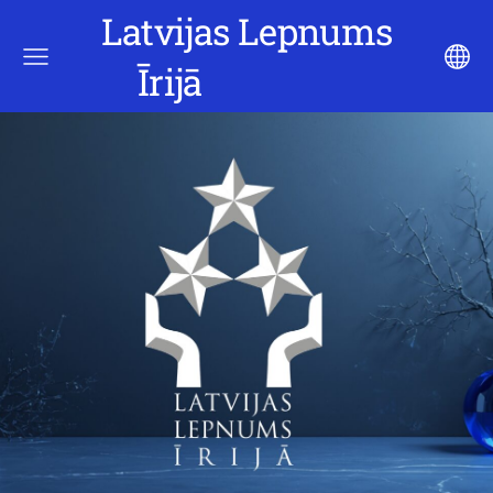
Latvijas Lepnums
Īrijā