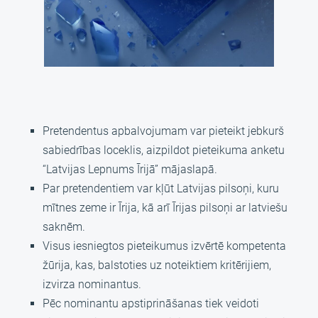
Pretendentus apbalvojumam var pieteikt jebkurš
sabiedrības loceklis, aizpildot pieteikuma anketu
“Latvijas Lepnums Īrijā” mājaslapā.
Par pretendentiem var kļūt Latvijas pilsoņi, kuru
mītnes zeme ir Īrija, kā arī Īrijas pilsoņi ar latviešu
saknēm.
Visus iesniegtos pieteikumus izvērtē kompetenta
žūrija, kas, balstoties uz noteiktiem kritērijiem,
izvirza nominantus.
Pēc nominantu apstiprināšanas tiek veidoti